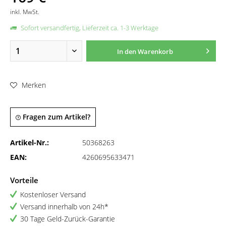
inkl. MwSt.
Sofort versandfertig, Lieferzeit ca. 1-3 Werktage
In den
Warenkorb
Merken
Fragen zum Artikel?
Artikel-Nr.:
50368263
EAN:
4260695633471
Vorteile
Kostenloser Versand
Versand innerhalb von 24h*
30 Tage Geld-Zurück-Garantie