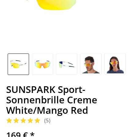
SUNSPARK Sport-
Sonnenbrille Creme
White/Mango Red
(
5
)
169 € *