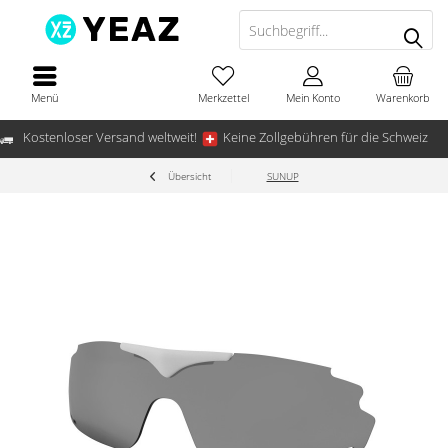
Menü
Merkzettel
Mein Konto
Warenkorb
Kostenloser Versand weltweit!
Keine Zollgebühren für die Schweiz
Übersicht
SUNUP