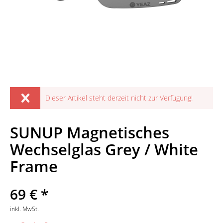
Dieser Artikel steht derzeit nicht zur Verfügung!
SUNUP Magnetisches
Wechselglas Grey / White
Frame
69 € *
inkl. MwSt.