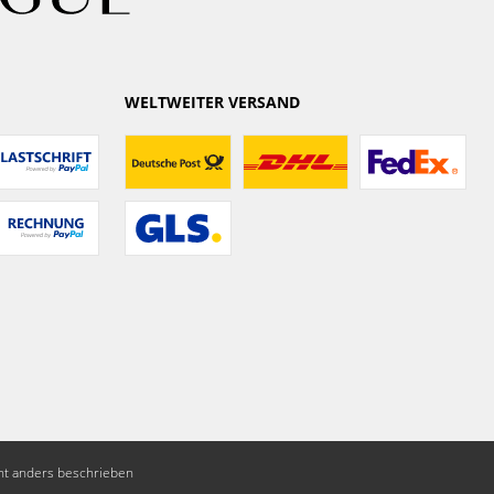
WELTWEITER VERSAND
t anders beschrieben