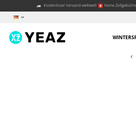
Kostenloser Versand weltweit!
Keine Zollgebühre
DE
WINTERS