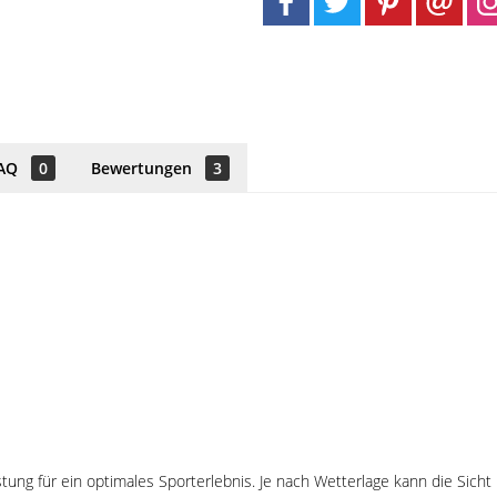
AQ
0
Bewertungen
3
ng für ein optimales Sporterlebnis. Je nach Wetterlage kann die Sich