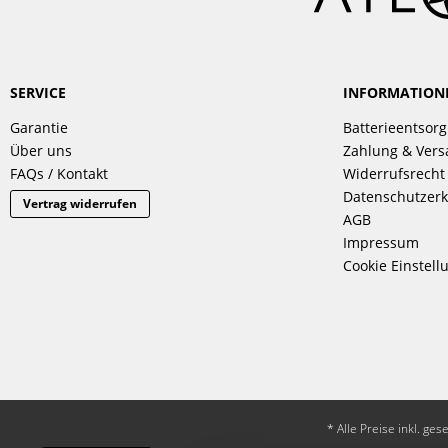
SERVICE
INFORMATION
Garantie
Batterieentsor
Über uns
Zahlung & Ver
FAQs / Kontakt
Widerrufsrecht
Datenschutzerk
Vertrag widerrufen
AGB
Impressum
Cookie Einstell
* Alle Preise inkl. ge