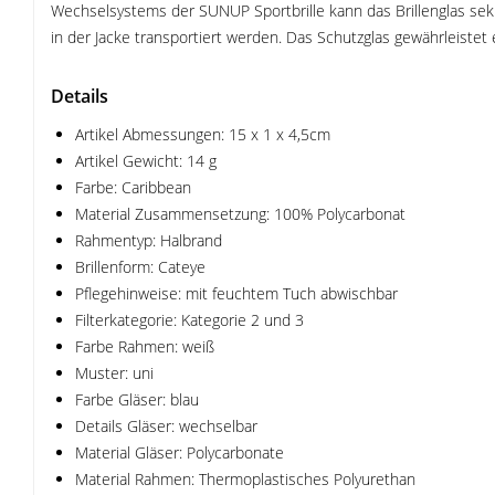
Wechselsystems der SUNUP Sportbrille kann das Brillenglas se
in der Jacke transportiert werden. Das Schutzglas gewährleist
Details
Artikel Abmessungen: 15 x 1 x 4,5cm
Artikel Gewicht: 14 g
Farbe: Caribbean
Material Zusammensetzung: 100% Polycarbonat
Rahmentyp: Halbrand
Brillenform: Cateye
Pflegehinweise: mit feuchtem Tuch abwischbar
Filterkategorie: Kategorie 2 und 3
Farbe Rahmen: weiß
Muster: uni
Farbe Gläser: blau
Details Gläser: wechselbar
Material Gläser: Polycarbonate
Material Rahmen: Thermoplastisches Polyurethan