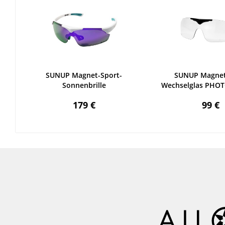
SUNUP Magnet-Sport-
SUNUP Magnet
Sonnenbrille
Wechselglas PH
179 €
99 €