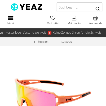
Menü
Merkzettel
Mein Konto
Warenkorb
Kostenloser Versand weltweit!
Keine Zollgebühren für die Schweiz
Übersicht
SUNWAVE