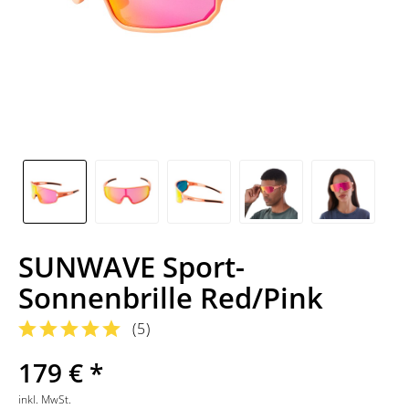
SUNWAVE Sport-
Sonnenbrille Red/Pink
(
5
)
179 € *
inkl. MwSt.