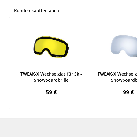
Kunden kauften auch
TWEAK-X Wechselglas für Ski-
TWEAK-X Wechselgl
Snowboardbrille
Snowboardbr
59 €
99 €