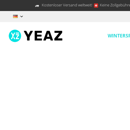
Kostenloser Versand weltweit!
Keine Zollgebühre
DE
WINTERS