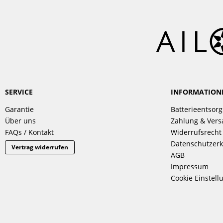
SERVICE
INFORMATION
Garantie
Batterieentsor
Über uns
Zahlung & Ver
FAQs / Kontakt
Widerrufsrecht
Datenschutzerk
Vertrag widerrufen
AGB
Impressum
Cookie Einstell