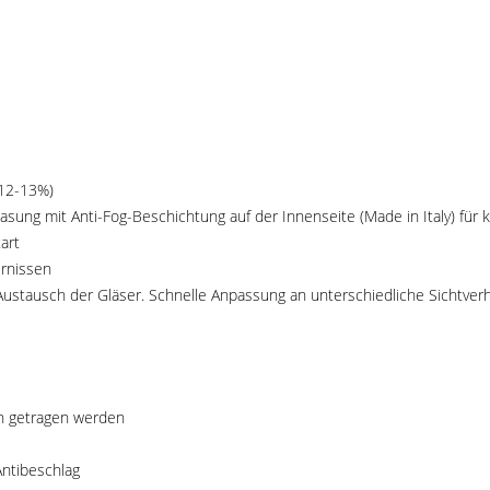
 12-13%)
ng mit Anti-Fog-Beschichtung auf der Innenseite (Made in Italy) für kri
art
ernissen
stausch der Gläser. Schnelle Anpassung an unterschiedliche Sichtverh
en getragen werden
ntibeschlag