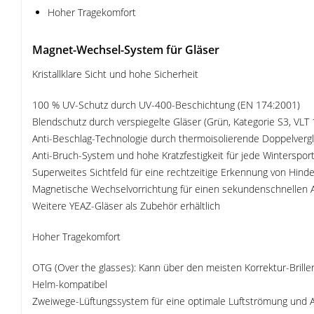
Hoher Tragekomfort
Magnet-Wechsel-System für Gläser
Kristallklare Sicht und hohe Sicherheit
100 % UV-Schutz durch UV-400-Beschichtung (EN 174:2001)
Blendschutz durch verspiegelte Gläser (Grün, Kategorie S3, VLT
Anti-Beschlag-Technologie durch thermoisolierende Doppelverglasu
Anti-Bruch-System und hohe Kratzfestigkeit für jede Wintersport
Superweites Sichtfeld für eine rechtzeitige Erkennung von Hind
Magnetische Wechselvorrichtung für einen sekundenschnellen Au
Weitere YEAZ-Gläser als Zubehör erhältlich
Hoher Tragekomfort
OTG (Over the glasses): Kann über den meisten Korrektur-Brill
Helm-kompatibel
Zweiwege-Lüftungssystem für eine optimale Luftströmung und A