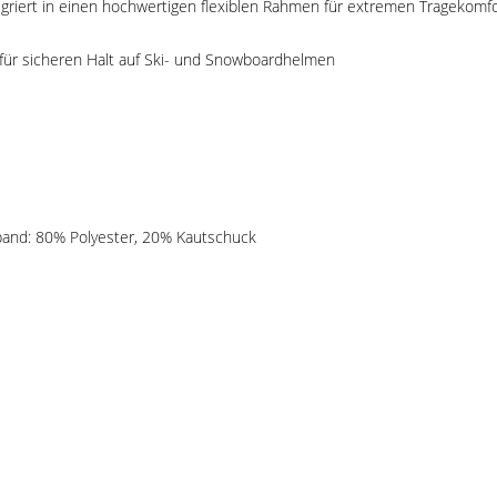
tegriert in einen hochwertigen flexiblen Rahmen für extremen Tragekomf
 für sicheren Halt auf Ski- und Snowboardhelmen
band: 80% Polyester, 20% Kautschuck