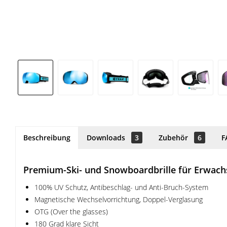
Beschreibung
Downloads
3
Zubehör
6
F
Premium-Ski- und Snowboardbrille für Erwach
100% UV Schutz, Antibeschlag- und Anti-Bruch-System
Magnetische Wechselvorrichtung, Doppel-Verglasung
OTG (Over the glasses)
180 Grad klare Sicht