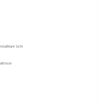
stallklare Sicht
ältnisse