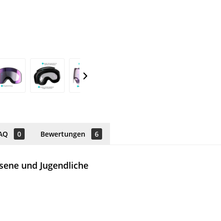
AQ
0
Bewertungen
6
sene und Jugendliche