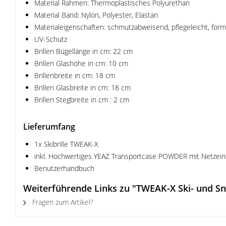
Material Rahmen: Thermoplastisches Polyurethan
Material Band: Nylon, Polyester, Elastan
Materialeigenschaften: schmutzabweisend, pflegeleicht, form
UV-Schutz
Brillen Bügellänge in cm: 22 cm
Brillen Glashöhe in cm: 10 cm
Brillenbreite in cm: 18 cm
Brillen Glasbreite in cm: 18 cm
Brillen Stegbreite in cm : 2 cm
Lieferumfang
1x Skibrille TWEAK-X
inkl. Hochwertiges YEAZ Transportcase POWDER mit Netzeins
Benutzerhandbuch
Weiterführende Links zu "TWEAK-X Ski- und Sn
Fragen zum Artikel?