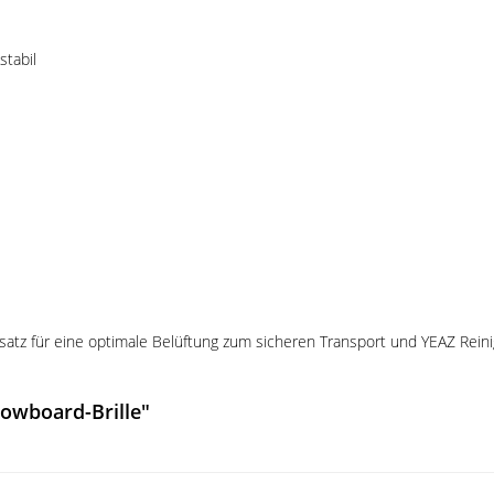
stabil
atz für eine optimale Belüftung zum sicheren Transport und YEAZ Rein
owboard-Brille"