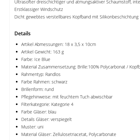
Ultrasofter dreischichtiger und atmungsaktiver Schaumstoff, in
Erstklassiger Windschutz
Dicht gewebtes verstellbares Kopfband mit Silikonbeschichtung
Details
Artikel Abmessungen: 18 x 3,5 x 10cm
Artikel Gewicht: 163 g
Farbe: Ice Blue
Material Zusammensetzung: Brille:100% Polycarbonat / Kopf
Rahmentyp: Randlos
Farbe Rahmen: schwarz
Brillenform: rund
Pflegehinweise: mit feuchtem Tuch abwischbar
Filterkategorie: Kategorie 4
Farbe Gläser: blau
Details Gläser: verspiegelt
Muster: uni
Material Gläser: Zellulosetriacetat, Polycarbonate