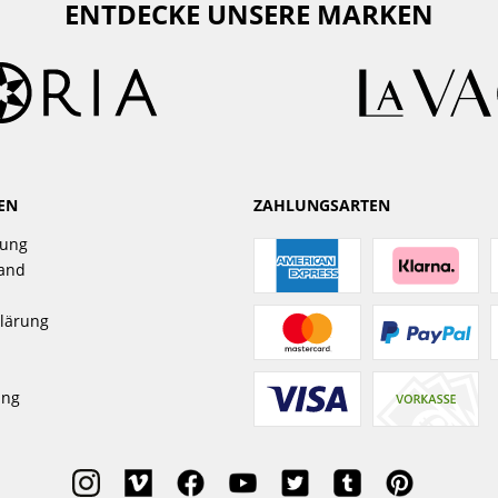
ENTDECKE UNSERE MARKEN
EN
ZAHLUNGSARTEN
gung
sand
lärung
ung