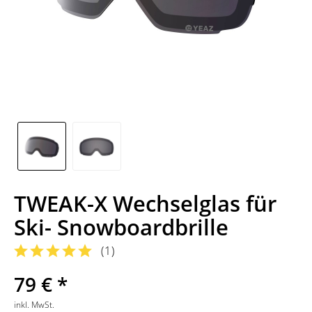
TWEAK-X Wechselglas für
Ski- Snowboardbrille
(
1
)
79 € *
inkl. MwSt.