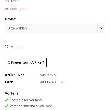
inkl. MwSt.
Coming Soon
Größe:
Merken
Fragen zum Artikel?
Artikel-Nr.:
50414478
EAN:
4099514011578
Vorteile
Kostenloser Versand
Versand innerhalb von 24h*