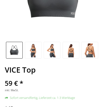
VICE Top
59 € *
inkl. MwSt.
Sofort versandfertig, Lieferzeit ca. 1-3 Werktage