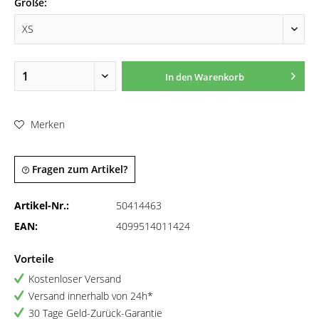
Größe:
In den
Warenkorb
Merken
Fragen zum Artikel?
Artikel-Nr.:
50414463
EAN:
4099514011424
Vorteile
Kostenloser Versand
Versand innerhalb von 24h*
30 Tage Geld-Zurück-Garantie