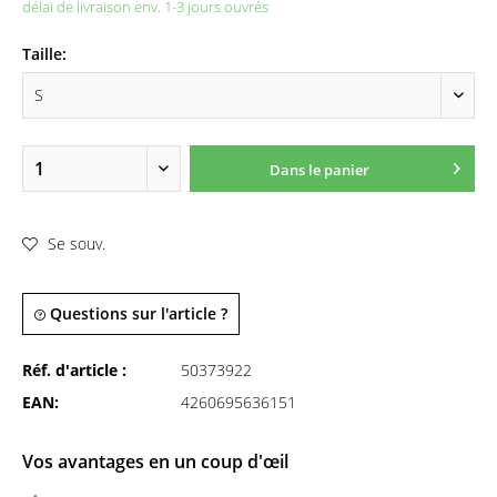
délai de livraison env. 1-3 jours ouvrés
Taille:
Dans le panier
Se souv.
Questions sur l'article ?
Réf. d'article :
50373922
EAN:
4260695636151
Vos avantages en un coup d'œil