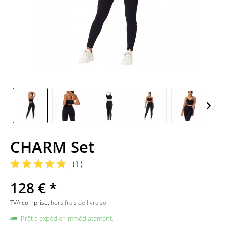
CHARM Set
(
1
)
128 € *
TVA comprise.
hors frais de livraison
Prêt à expédier immédiatement,