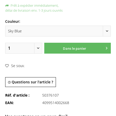
Prêt à expédier immédiatement,
délai de livraison env. 1-3 jours ouvrés
Couleur:
Dans le panier
Se souv.
Questions sur l'article ?
Réf. d'article :
50376107
EAN:
4099514002668