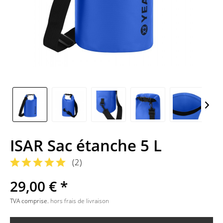
ISAR Sac étanche 5 L
(
2
)
29,00 € *
TVA comprise.
hors frais de livraison