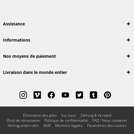
Assistance
Informations
Nos moyens de paiement
Livraison dans le monde entier
Élimination des piles
Sur nous
Zahlung & Versand
Droit de rétractation
Politique de confidentialité
FAQ / Nous contacter
Vertrag widerrufen
AGB
Mentions légales
Paramètres des cookies