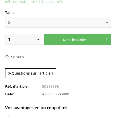
délai de livraison env. 1-3 jours ouvrés
Taille:
Dans le panier
Se souv.
Questions sur l'article ?
Réf. d'article :
50373895
EAN:
4260695635888
Vos avantages en un coup d'œil