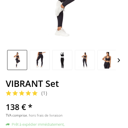
VIBRANT Set
(
1
)
138 € *
TVA comprise.
hors frais de livraison
Prêt à expédier immédiatement,