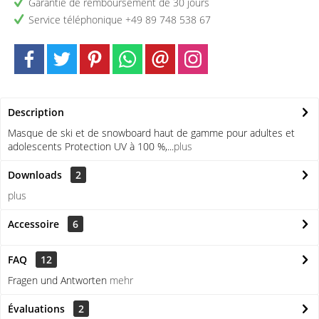
Garantie de remboursement de 30 jours
Service téléphonique +49 89 748 538 67
Description
Masque de ski et de snowboard haut de gamme pour adultes et
adolescents Protection UV à 100 %,...
plus
Downloads
2
plus
Accessoire
6
FAQ
12
Fragen und Antworten
mehr
Évaluations
2