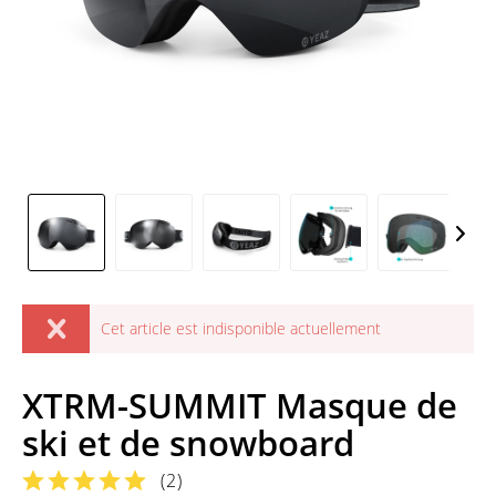
Cet article est indisponible actuellement
XTRM-SUMMIT Masque de
ski et de snowboard
(
2
)