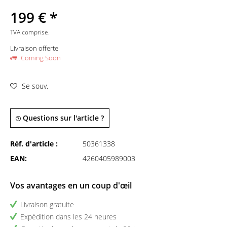
199 € *
TVA comprise.
Livraison offerte
Coming Soon
Se souv.
Questions sur l'article ?
Réf. d'article :
50361338
EAN:
4260405989003
Vos avantages en un coup d'œil
Livraison gratuite
Expédition dans les 24 heures