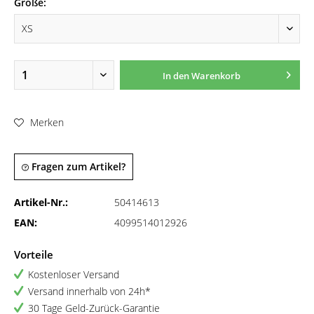
Größe:
In den
Warenkorb
Merken
Fragen zum Artikel?
Artikel-Nr.:
50414613
EAN:
4099514012926
Vorteile
Kostenloser Versand
Versand innerhalb von 24h*
30 Tage Geld-Zurück-Garantie