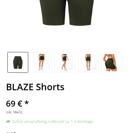
BLAZE Shorts
69 € *
inkl. MwSt.
Sofort versandfertig, Lieferzeit ca. 1-3 Werktage