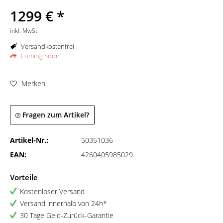
1299 € *
inkl. MwSt.
Versandkostenfrei
Coming Soon
Merken
Fragen zum Artikel?
Artikel-Nr.:
50351036
EAN:
4260405985029
Vorteile
Kostenloser Versand
Versand innerhalb von 24h*
30 Tage Geld-Zurück-Garantie