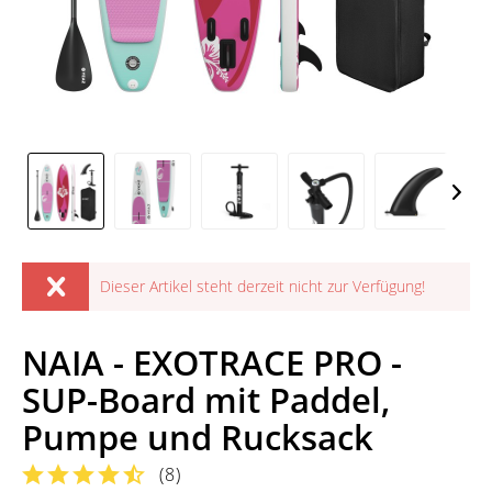
Dieser Artikel steht derzeit nicht zur Verfügung!
NAIA - EXOTRACE PRO -
SUP-Board mit Paddel,
Pumpe und Rucksack
(
8
)