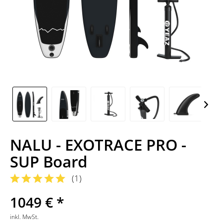
NALU - EXOTRACE PRO -
SUP Board
(
1
)
1049 € *
inkl. MwSt.