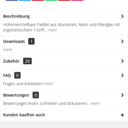
Beschreibung
Höhenverstellbare Paddel aus Aluminium, Nylon und Fiberglas mit
ergonomischem T-Griff...
mehr
Downloads
1
mehr
Zubehör
29
FAQ
0
Fragen und Antworten
mehr
Bewertungen
0
Bewertungen lesen, schreiben und diskutieren...
mehr
Kunden kauften auch