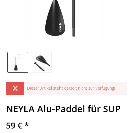
Dieser Artikel steht derzeit nicht zur Verfügung!
NEYLA Alu-Paddel für SUP
59 € *