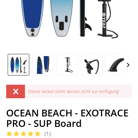
Dieser Artikel steht derzeit nicht zur Verfügung!
OCEAN BEACH - EXOTRACE
PRO - SUP Board
(
1
)