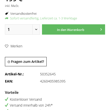
inkl. MwSt.
Versandkostenfrei
Sofort versandfertig, Lieferzeit ca. 1-3 Werktage
In den
Warenkorb
Merken
Fragen zum Artikel?
Artikel-Nr.:
50352645
EAN:
4260405985395
Vorteile
Kostenloser Versand
Versand innerhalb von 24h*