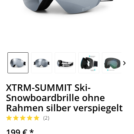
XTRM-SUMMIT Ski-
Snowboardbrille ohne
Rahmen silber verspiegelt
(
2
)
199 € *