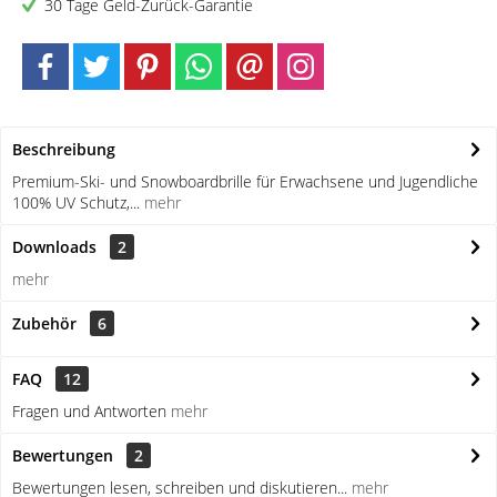
30 Tage Geld-Zurück-Garantie
Beschreibung
Premium-Ski- und Snowboardbrille für Erwachsene und Jugendliche
100% UV Schutz,...
mehr
Downloads
2
mehr
Zubehör
6
FAQ
12
Fragen und Antworten
mehr
Bewertungen
2
Bewertungen lesen, schreiben und diskutieren...
mehr