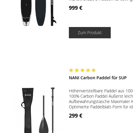
999 €
Zum Produkt
NANI Carbon Paddel für SUP
Höhenverstellbare Paddel aus 10
100% Carbon Paddel Äußerst leich
Aufbewahrungstasche Maximaler K
Optimierte Paddelblatt-Form für id
299 €