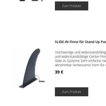
Zum Produkt
SLIDE-IN Finne für Stand Up Pa
Hochwertige und widerstandsfähi
und widerstandsfähige Center-Finn
Slide-in-Systeme Sehr einfache Ha
abnehmbar Verbesserte Form für w
39 €
Zum Produkt