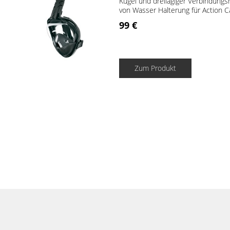
Kugel und dreilagiger Verbindungs
von Wasser Halterung für Action Ca
99 €
Zum Produkt