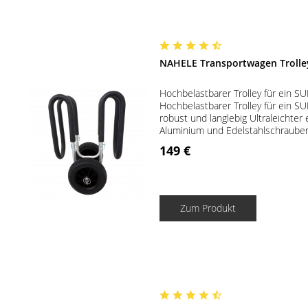
NAHELE Transportwagen Trolle
Hochbelastbarer Trolley für ein SU
Hochbelastbarer Trolley für ein SU
robust und langlebig Ultraleichter
Aluminium und Edelstahlschrauben
149 €
Zum Produkt