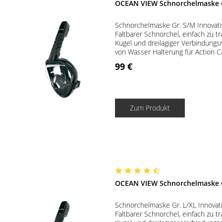
OCEAN VIEW Schnorchelmaske G
Schnorchelmaske Gr. S/M Innovati
Faltbarer Schnorchel, einfach zu t
Kugel und dreilagiger Verbindungs
von Wasser Halterung für Action Ca
99 €
Zum Produkt
OCEAN VIEW Schnorchelmaske G
Schnorchelmaske Gr. L/XL Innovat
Faltbarer Schnorchel, einfach zu t