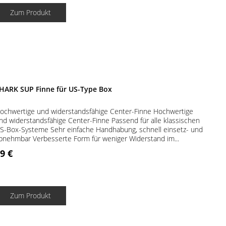
Zum Produkt
HARK SUP Finne für US-Type Box
ochwertige und widerstandsfähige Center-Finne Hochwertige
nd widerstandsfähige Center-Finne Passend für alle klassischen
S-Box-Systeme Sehr einfache Handhabung, schnell einsetz- und
bnehmbar Verbesserte Form für weniger Widerstand im...
9 €
Zum Produkt