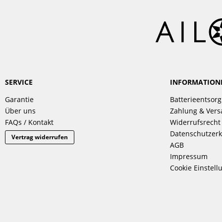
SERVICE
INFORMATION
Garantie
Batterieentsor
Über uns
Zahlung & Ver
FAQs / Kontakt
Widerrufsrecht
Datenschutzerk
Vertrag widerrufen
AGB
Impressum
Cookie Einstell